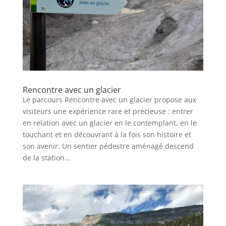
Rencontre avec un glacier
Le parcours Rencontre avec un glacier propose aux
visiteurs une expérience rare et précieuse : entrer
en relation avec un glacier en le contemplant, en le
touchant et en découvrant à la fois son histoire et
son avenir. Un sentier pédestre aménagé descend
de la station...