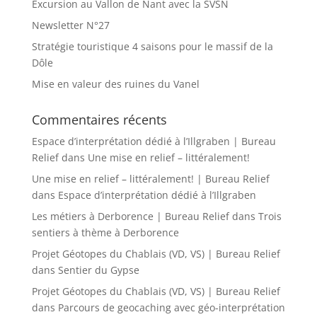
Excursion au Vallon de Nant avec la SVSN
Newsletter N°27
Stratégie touristique 4 saisons pour le massif de la
Dôle
Mise en valeur des ruines du Vanel
Commentaires récents
Espace d’interprétation dédié à l’Illgraben | Bureau
Relief
dans
Une mise en relief – littéralement!
Une mise en relief – littéralement! | Bureau Relief
dans
Espace d’interprétation dédié à l’Illgraben
Les métiers à Derborence | Bureau Relief
dans
Trois
sentiers à thème à Derborence
Projet Géotopes du Chablais (VD, VS) | Bureau Relief
dans
Sentier du Gypse
Projet Géotopes du Chablais (VD, VS) | Bureau Relief
dans
Parcours de geocaching avec géo-interprétation