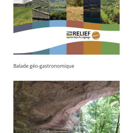
Balade géo-gastronomique