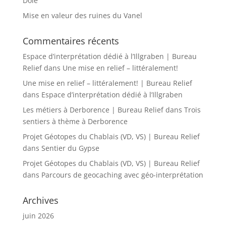
Dôle
Mise en valeur des ruines du Vanel
Commentaires récents
Espace d’interprétation dédié à l’Illgraben | Bureau
Relief
dans
Une mise en relief – littéralement!
Une mise en relief – littéralement! | Bureau Relief
dans
Espace d’interprétation dédié à l’Illgraben
Les métiers à Derborence | Bureau Relief
dans
Trois
sentiers à thème à Derborence
Projet Géotopes du Chablais (VD, VS) | Bureau Relief
dans
Sentier du Gypse
Projet Géotopes du Chablais (VD, VS) | Bureau Relief
dans
Parcours de geocaching avec géo-interprétation
Archives
juin 2026