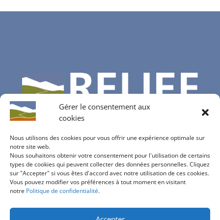
Gérer le consentement aux
cookies
Nous utilisons des cookies pour vous offrir une expérience optimale sur
notre site web.
Nous souhaitons obtenir votre consentement pour l'utilisation de certains
Contactez-nous
types de cookies qui peuvent collecter des données personnelles. Cliquez
sur "Accepter" si vous êtes d'accord avec notre utilisation de ces cookies.
info@bureau-relief.ch
Vous pouvez modifier vos préférences à tout moment en visitant
inscription à notre newsletter
notre
Politique de confidentialité
.
Accepter