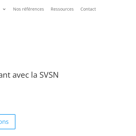
s
Nos références
Ressources
Contact
ant avec la SVSN
ions