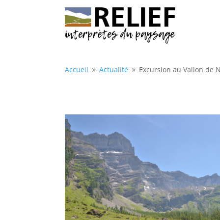
Accueil
Actualité
Excursion au Vallon de 
9
9