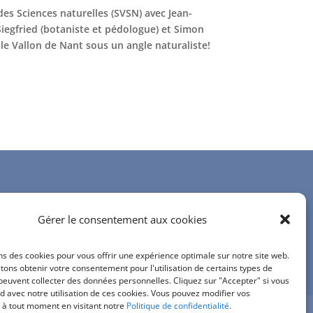
es Sciences naturelles (SVSN) avec Jean-
Siegfried (botaniste et pédologue) et Simon
le Vallon de Nant sous un angle naturaliste!
Contactez-nous
Gérer le consentement aux cookies
info@bureau-relief.ch
inscription à notre newsletter
ns des cookies pour vous offrir une expérience optimale sur notre site web.
ons obtenir votre consentement pour l'utilisation de certains types de
peuvent collecter des données personnelles. Cliquez sur "Accepter" si vous
d avec notre utilisation de ces cookies. Vous pouvez modifier vos
 à tout moment en visitant notre
Politique de confidentialité
.