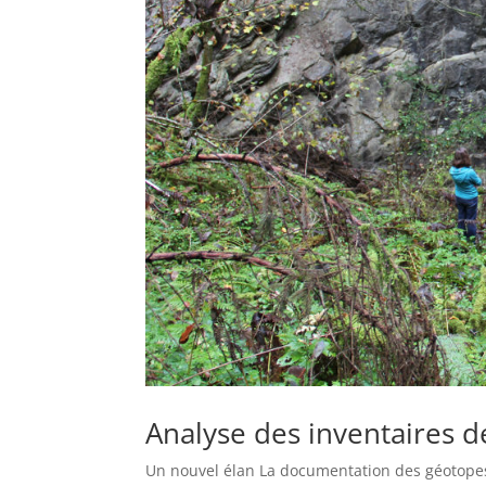
Analyse des inventaires 
Un nouvel élan La documentation des géotopes 