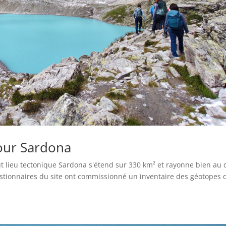
our Sardona
 lieu tectonique Sardona s'étend sur 330 km² et rayonne bien au 
gestionnaires du site ont commissionné un inventaire des géotopes 