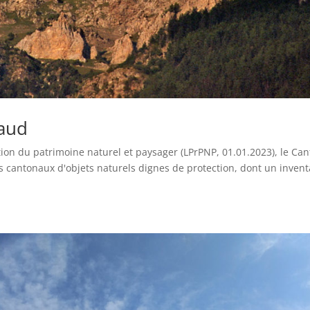
aud
ction du patrimoine naturel et paysager (LPrPNP, 01.01.2023), le Ca
es cantonaux d'objets naturels dignes de protection, dont un invent