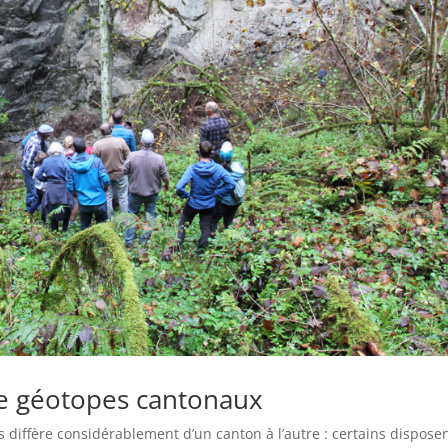
de géotopes cantonaux
diffère considérablement d’un canton à l’autre : certains dispose