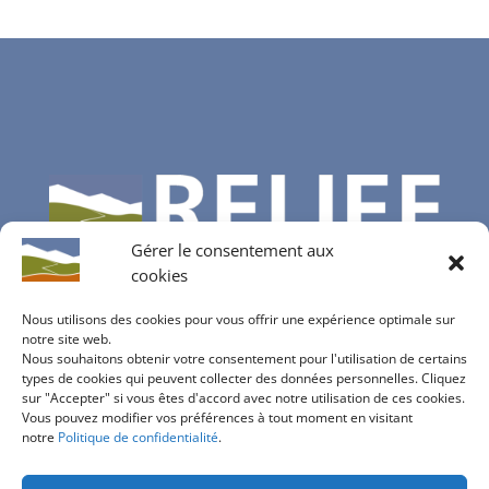
Gérer le consentement aux
cookies
Nous utilisons des cookies pour vous offrir une expérience optimale sur
notre site web.
Nous souhaitons obtenir votre consentement pour l'utilisation de certains
Contactez-nous
types de cookies qui peuvent collecter des données personnelles. Cliquez
sur "Accepter" si vous êtes d'accord avec notre utilisation de ces cookies.
info@bureau-relief.ch
Vous pouvez modifier vos préférences à tout moment en visitant
inscription à notre newsletter
notre
Politique de confidentialité
.