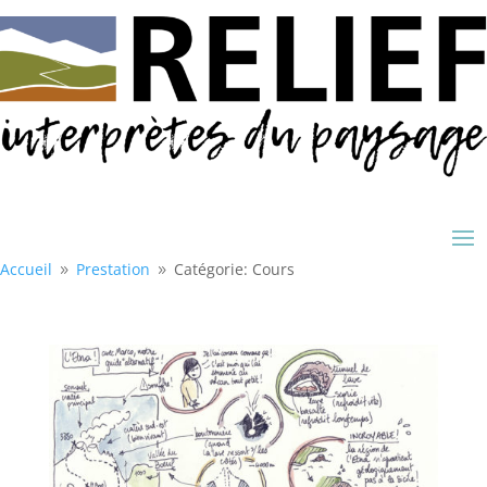
Accueil
Prestation
Catégorie: Cours
9
9