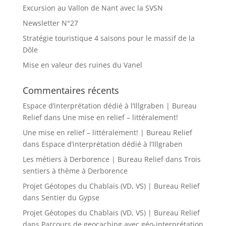
Excursion au Vallon de Nant avec la SVSN
Newsletter N°27
Stratégie touristique 4 saisons pour le massif de la
Dôle
Mise en valeur des ruines du Vanel
Commentaires récents
Espace d’interprétation dédié à l’Illgraben | Bureau
Relief
dans
Une mise en relief – littéralement!
Une mise en relief – littéralement! | Bureau Relief
dans
Espace d’interprétation dédié à l’Illgraben
Les métiers à Derborence | Bureau Relief
dans
Trois
sentiers à thème à Derborence
Projet Géotopes du Chablais (VD, VS) | Bureau Relief
dans
Sentier du Gypse
Projet Géotopes du Chablais (VD, VS) | Bureau Relief
dans
Parcours de geocaching avec géo-interprétation