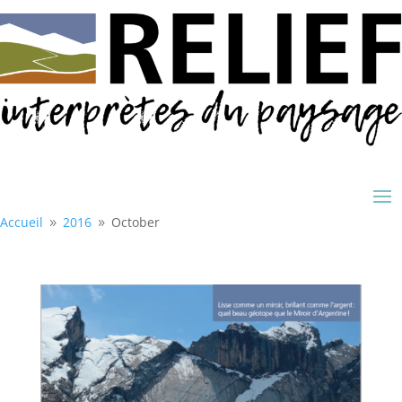
Accueil
2016
October
9
9