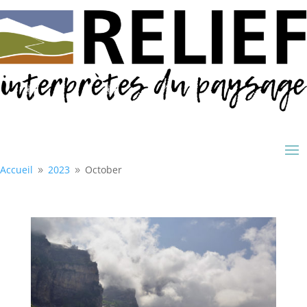
Accueil
2023
October
9
9