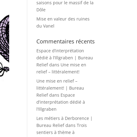
saisons pour le massif de la
Dôle
Mise en valeur des ruines
du Vanel
Commentaires récents
Espace d’interprétation
dédié à l’Illgraben | Bureau
Relief
dans
Une mise en
relief – littéralement!
Une mise en relief –
littéralement! | Bureau
Relief
dans
Espace
d’interprétation dédié à
l’Illgraben
Les métiers à Derborence |
Bureau Relief
dans
Trois
sentiers à thème à