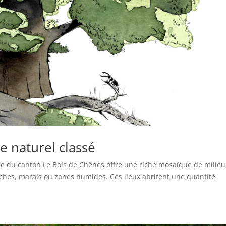
te naturel classé
ée du canton Le Bois de Chênes offre une riche mosaïque de milieu
s sèches, marais ou zones humides. Ces lieux abritent une quantité