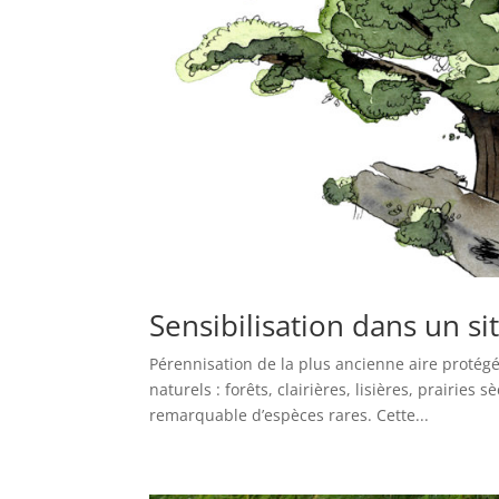
Sensibilisation dans un si
Pérennisation de la plus ancienne aire protég
naturels : forêts, clairières, lisières, prairie
remarquable d’espèces rares. Cette...