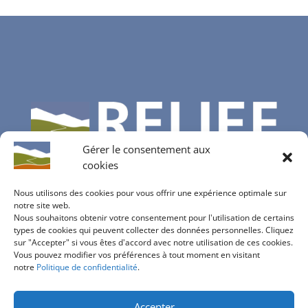
Gérer le consentement aux
cookies
Nous utilisons des cookies pour vous offrir une expérience optimale sur
notre site web.
Nous souhaitons obtenir votre consentement pour l'utilisation de certains
Contactez-nous
types de cookies qui peuvent collecter des données personnelles. Cliquez
sur "Accepter" si vous êtes d'accord avec notre utilisation de ces cookies.
info@bureau-relief.ch
Vous pouvez modifier vos préférences à tout moment en visitant
inscription à notre newsletter
notre
Politique de confidentialité
.
Accepter