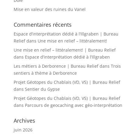
Dôle
Mise en valeur des ruines du Vanel
Commentaires récents
Espace d’interprétation dédié à l’Illgraben | Bureau
Relief
dans
Une mise en relief – littéralement!
Une mise en relief – littéralement! | Bureau Relief
dans
Espace d’interprétation dédié à l’Illgraben
Les métiers à Derborence | Bureau Relief
dans
Trois
sentiers à thème à Derborence
Projet Géotopes du Chablais (VD, VS) | Bureau Relief
dans
Sentier du Gypse
Projet Géotopes du Chablais (VD, VS) | Bureau Relief
dans
Parcours de geocaching avec géo-interprétation
Archives
juin 2026