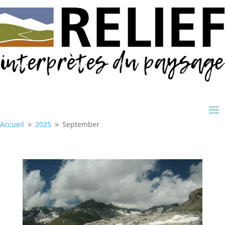
Accueil
2025
September
9
9