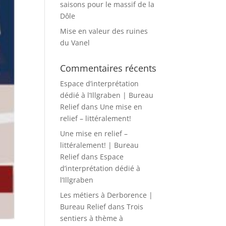
saisons pour le massif de la
Dôle
Mise en valeur des ruines
du Vanel
Commentaires récents
Espace d’interprétation
dédié à l’Illgraben | Bureau
Relief
dans
Une mise en
relief – littéralement!
Une mise en relief –
littéralement! | Bureau
Relief
dans
Espace
d’interprétation dédié à
l’Illgraben
Les métiers à Derborence |
Bureau Relief
dans
Trois
sentiers à thème à