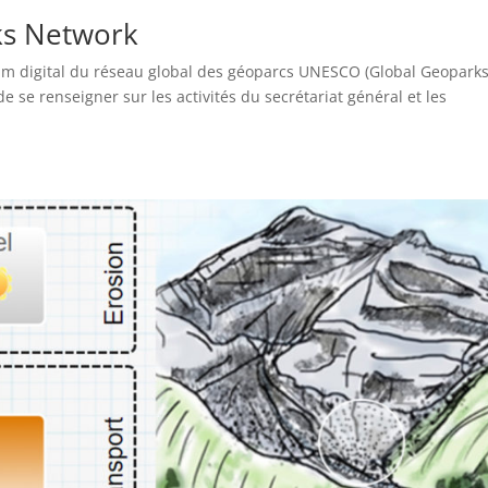
ks Network
rum digital du réseau global des géoparcs UNESCO (Global Geopark
e se renseigner sur les activités du secrétariat général et les
.