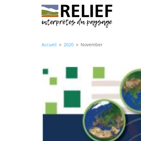
Accueil
2020
November
9
9