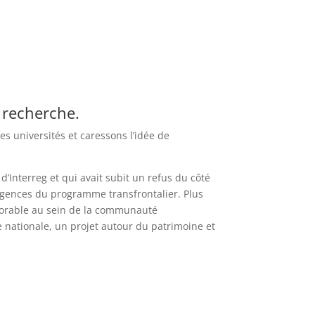
 recherche.
es universités et caressons l’idée de
d’Interreg et qui avait subit un refus du côté
xigences du programme transfrontalier. Plus
orable au sein de la communauté
 nationale, un projet autour du patrimoine et