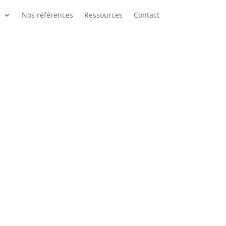
s
Nos références
Ressources
Contact