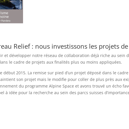
au Relief : nous investissons les projets de
ir et développer notre réseau de collaboration déjà riche au sein d
dans le cadre de projets aux finalités plus ou moins appliquées.
ce début 2015. La remise sur pied d’un projet déposé dans le cadre 
intient son projet mais le modifie pour coller de plus près aux e
onnement du programme Alpine Space et avons trouvé un écho fav
el à idée pour la recherche au sein des parcs suisses d’importance