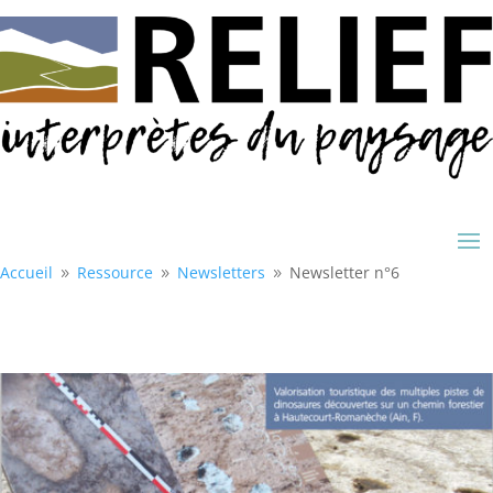
Accueil
Ressource
Newsletters
Newsletter n°6
9
9
9