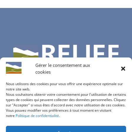
Gérer le consentement aux
cookies
Nous utilisons des cookies pour vous offrir une expérience optimale sur
notre site web.
Nous souhaitons obtenir votre consentement pour l'utilisation de certains
Contactez-nous
types de cookies qui peuvent collecter des données personnelles. Cliquez
sur "Accepter" si vous êtes d'accord avec notre utilisation de ces cookies.
info@bureau-relief.ch
Vous pouvez modifier vos préférences à tout moment en visitant
inscription à notre newsletter
notre
Politique de confidentialité
.