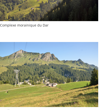
Complexe morainique du Dar