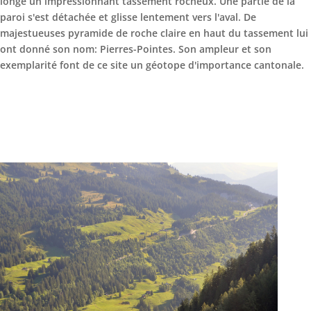
longe un impressionnant tassement rocheux. Une partie de la
paroi s'est détachée et glisse lentement vers l'aval. De
majestueuses pyramide de roche claire en haut du tassement lui
ont donné son nom: Pierres-Pointes. Son ampleur et son
exemplarité font de ce site un géotope d'importance cantonale.