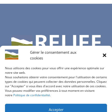
Gérer le consentement aux
cookies
Nous utilisons des cookies pour vous offrir une expérience optimale sur
notre site web.
Nous souhaitons obtenir votre consentement pour l'utilisation de certains
Contactez-nous
types de cookies qui peuvent collecter des données personnelles. Cliquez
sur "Accepter" si vous êtes d'accord avec notre utilisation de ces cookies.
info@bureau-relief.ch
Vous pouvez modifier vos préférences à tout moment en visitant
inscription à notre newsletter
notre
Politique de confidentialité
.
Accepter