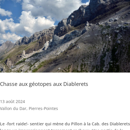
Chasse aux géotopes aux Diablerets
13 août 2024
Vallon du Dar, Pierres-Pointes
Le -fort raide!- sentier qui mène du Pillon à la Cab. des Diablerets