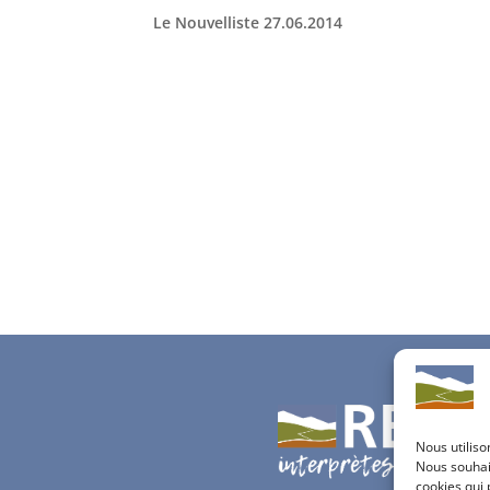
Le Nouvelliste 27.06.2014
Nous utiliso
Nous souhait
cookies qui 