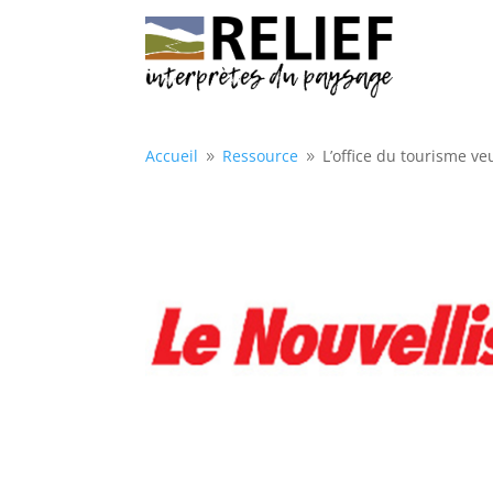
Accueil
Ressource
L’office du tourisme ve
9
9