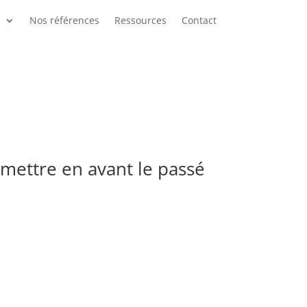
s
Nos références
Ressources
Contact
 mettre en avant le passé