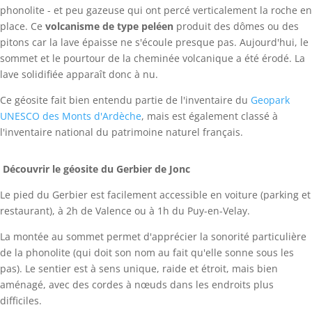
phonolite - et peu gazeuse qui ont percé verticalement la roche en
place. Ce
volcanisme de type peléen
produit des dômes ou des
pitons car la lave épaisse ne s'écoule presque pas. Aujourd'hui, le
sommet et le pourtour de la cheminée volcanique a été érodé. La
lave solidifiée apparaît donc à nu.
Ce géosite fait bien entendu partie de l'inventaire du
Geopark
UNESCO des Monts d'Ardèche
, mais est également classé à
l'inventaire national du patrimoine naturel français.
Découvrir le géosite du Gerbier de Jonc
Le pied du Gerbier est facilement accessible en voiture (parking et
restaurant), à 2h de Valence ou à 1h du Puy-en-Velay.
La montée au sommet permet d'apprécier la sonorité particulière
de la phonolite (qui doit son nom au fait qu'elle sonne sous les
pas). Le sentier est à sens unique, raide et étroit, mais bien
aménagé, avec des cordes à nœuds dans les endroits plus
difficiles.