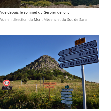
Vue depuis le sommet du Gerbier de Jonc
Vue en direction du Mont Mézenc et du Suc de Sara