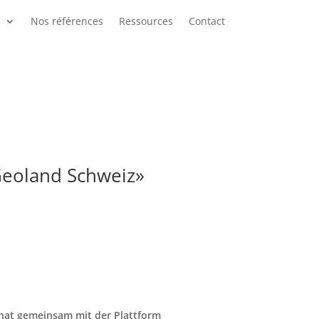
s
Nos références
Ressources
Contact
Geoland Schweiz»
 hat gemeinsam mit der Plattform