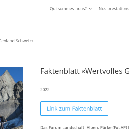
Qui sommes-nous?
Nos prestation
 Geoland Schweiz»
Faktenblatt «Wertvolles 
2022
Link zum Faktenblatt
Das Forum Landschaft, Alpen, Pärke (FoLAP)