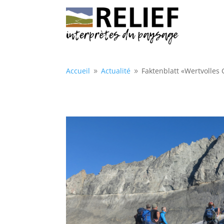
Accueil
Actualité
Faktenblatt «Wertvolles
9
9