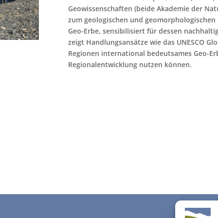
Geowissenschaften (beide Akademie der Natu
zum geologischen und geomorphologischen Er
Geo-Erbe, sensibilisiert für dessen nachhalt
zeigt Handlungsansätze wie das UNESCO Gl
Regionen international bedeutsames Geo-Erb
Regionalentwicklung nutzen können.