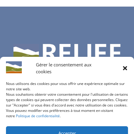
Gérer le consentement aux
cookies
Nous utilisons des cookies pour vous offrir une expérience optimale sur
notre site web.
Nous souhaitons obtenir votre consentement pour l'utilisation de certains
Contactez-nous
types de cookies qui peuvent collecter des données personnelles. Cliquez
sur "Accepter" si vous êtes d'accord avec notre utilisation de ces cookies.
info@bureau-relief.ch
Vous pouvez modifier vos préférences à tout moment en visitant
inscription à notre newsletter
notre
Politique de confidentialité
.
Accepter