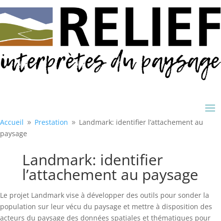
Accueil
Prestation
Landmark: identifier l’attachement au
9
9
paysage
Landmark: identifier
l’attachement au paysage
Le projet Landmark vise à développer des outils pour sonder la
population sur leur vécu du paysage et mettre à disposition des
acteurs du paysage des données spatiales et thématiques pour