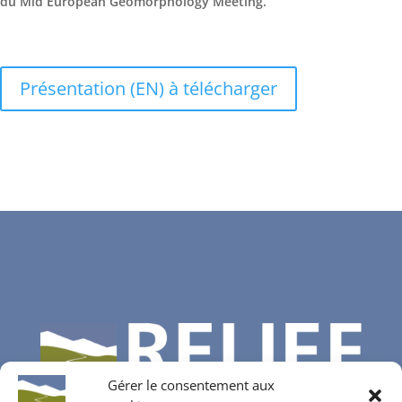
du Mid European Geomorphology Meeting.
Présentation (EN) à télécharger
Gérer le consentement aux