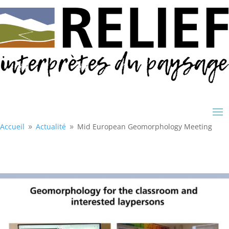
Accueil
Actualité
Mid European Geomorphology Meeting
9
9